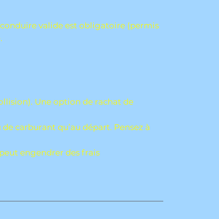
conduire valide est obligatoire (permis
.
collision). Une option de rachat de
 de carburant qu’au départ. Pensez à
 peut engendrer des frais