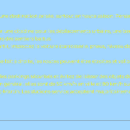
une destination prisée, surtout en haute saison. Pense
r une citadine pour les déplacements urbains, une ber
s des sentiers battus.
rtir, inspectez la voiture (carrosserie, pneus, niveau 
e fait à droite, les routes peuvent être étroites et v
 les parkings sécurisés et évitez de laisser des objets de
n général, elles sont de 50 km/h en ville et 80 km/h sur
nt-Martin. Les stations-service acceptent majoritairemen