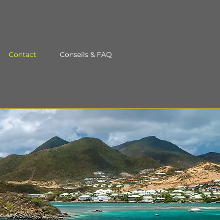
Contact
Conseils & FAQ