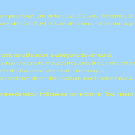
m pour louer une voiture est de 21 ans. Un permis de 
résidents de l’UE) et 3 ans de permis minimum exigé
ant variable selon la catégorie du véhicule).
es assurances sont incluses (responsabilité civile, vol, 
viter des frais élevés en cas de dommages.
ces exigent de rendre la voiture avec le même niveau
oraire de retour indiqué sur votre contrat. Tout retard