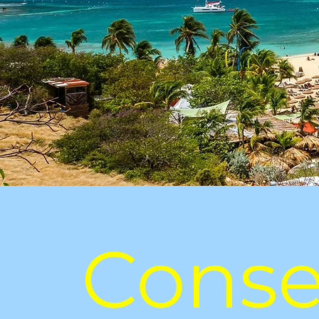
Conse