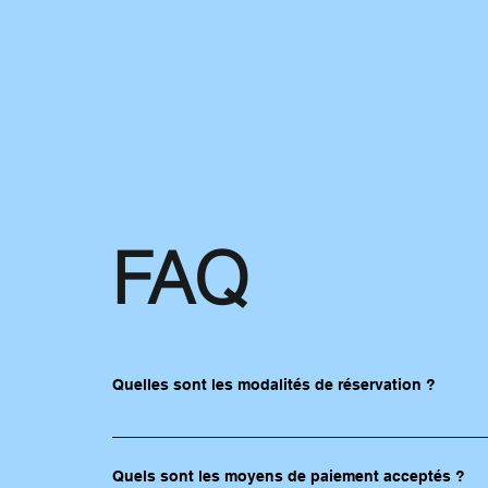
FAQ
Quelles sont les modalités de réservation ?
Les réservations se font uniquement par mail et par 
Quels sont les moyens de paiement acceptés ?