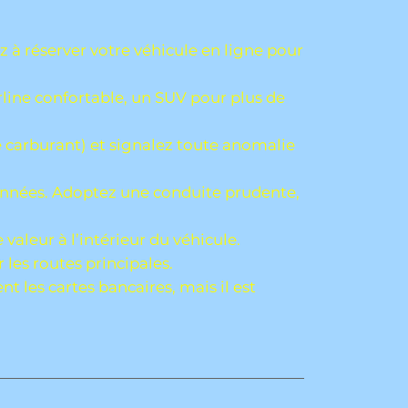
z à réserver votre véhicule en ligne pour
line confortable, un SUV pour plus de
de carburant) et signalez toute anomalie
allonnées. Adoptez une conduite prudente,
 valeur à l’intérieur du véhicule.
 les routes principales.
t les cartes bancaires, mais il est