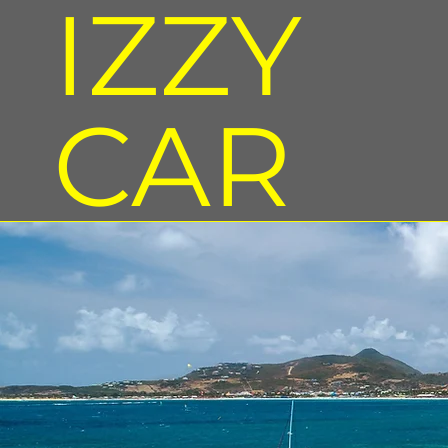
IZZY
CAR