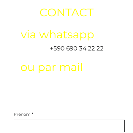
CONTACT
via whatsapp
+590 690 34 22 22
ou par mail
Prénom
*